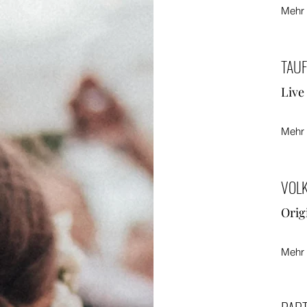
Mehr 
TAU
Live
Mehr 
VOL
Orig
Mehr 