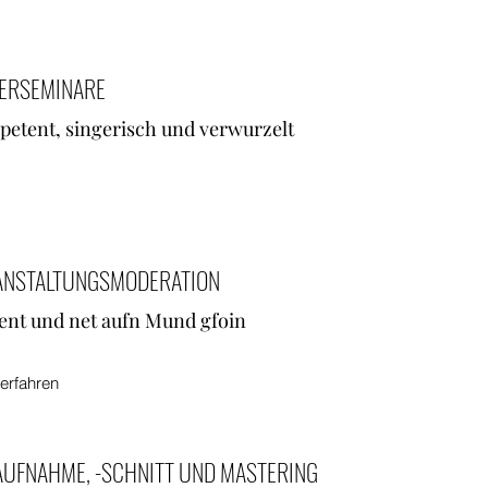
LERSEMINARE
etent, singerisch und verwurzelt
ANSTALTUNGSMODERATION
ent und net aufn Mund gfoin
erfahren
UFNAHME, -SCHNITT UND MASTERING