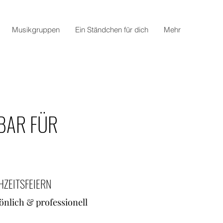
Musikgruppen
Ein Ständchen für dich
Mehr
BAR FÜR
ZEITSFEIERN
önlich & professionell