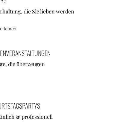
TYS
rhaltung, die Sie lieben werden
erfahren
MENVERANSTALTUNGEN
ge, die überzeugen
URTSTAGSPARTYS
önlich & professionell