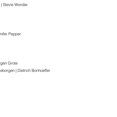
 | Stevie Wonder
nifer Pepper
rgen Grote
borgen | Dietrich Bonhoeffer