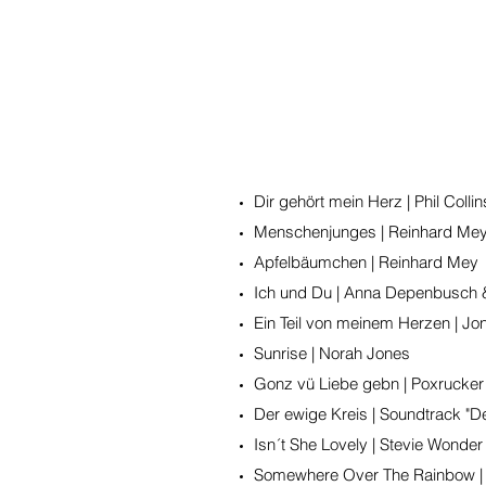
Dir gehört mein Herz | Phil Collin
Menschenjunges | Reinhard Me
Apfelbäumchen | Reinhard Mey
Ich und Du | Anna Depenbusch 
Ein Teil von meinem Herzen | Jon
Sunrise | Norah Jones
Gonz vü Liebe gebn | Poxrucker 
Der ewige Kreis | Soundtrack "D
Isn´t She Lovely | Stevie Wonder
Somewhere Over The Rainbow |