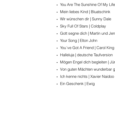
You Are The Sunshine Of My Life
Mein liebes Kind | Bluatschink
Wir wünschen dir | Sunny Dale
Sky Full Of Stars | Coldplay
Gott segne dich | Martin und Jen
Your Song | Elton John
You´ve Got A Friend | Carol King
Halleluja | deutsche Taufversion
Mögen Engel dich begleiten | Jü
Von guten Mächten wunderbar ge
Ich kenne nichts | Xavier Naidoo
Ein Geschenk | Ewig